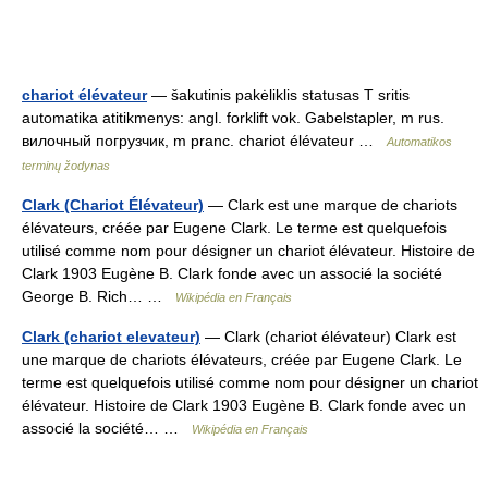
chariot élévateur
— šakutinis pakėliklis statusas T sritis
automatika atitikmenys: angl. forklift vok. Gabelstapler, m rus.
вилочный погрузчик, m pranc. chariot élévateur …
Automatikos
terminų žodynas
Clark (Chariot Élévateur)
— Clark est une marque de chariots
élévateurs, créée par Eugene Clark. Le terme est quelquefois
utilisé comme nom pour désigner un chariot élévateur. Histoire de
Clark 1903 Eugène B. Clark fonde avec un associé la société
George B. Rich… …
Wikipédia en Français
Clark (chariot elevateur)
— Clark (chariot élévateur) Clark est
une marque de chariots élévateurs, créée par Eugene Clark. Le
terme est quelquefois utilisé comme nom pour désigner un chariot
élévateur. Histoire de Clark 1903 Eugène B. Clark fonde avec un
associé la société… …
Wikipédia en Français