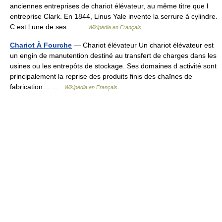
anciennes entreprises de chariot élévateur, au même titre que l
entreprise Clark. En 1844, Linus Yale invente la serrure à cylindre.
C est l une de ses… …
Wikipédia en Français
Chariot À Fourche
— Chariot élévateur Un chariot élévateur est
un engin de manutention destiné au transfert de charges dans les
usines ou les entrepôts de stockage. Ses domaines d activité sont
principalement la reprise des produits finis des chaînes de
fabrication… …
Wikipédia en Français